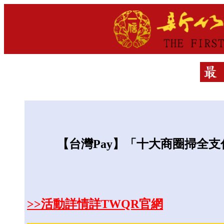
【台灣Pay】「十大商圈掃全支付TWQ
>>活動詳情詳TWQR官網